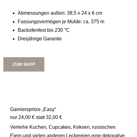
Abmessungen außen: 38,5 x 24 x 6 cm
Fassungsvermögen je Mulde: ca. 375 m
Backofenfest bis 230 °C
Dreijährige Garantie
ZUM SHOP
Garnierspritze „Easy“
nur 24,00 € statt 32,00 €
Verleihe Kuchen, Cupcakes, Keksen, russischen
Eiern und vielen anderen Leckereien eine dekorative