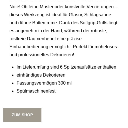
Note! Ob feine Muster oder kunstvolle Verzierungen –
dieses Werkzeug ist ideal für Glasur, Schlagsahne
und dünne Buttercreme. Dank des Softgrip-Griffs liegt
es angenehm in der Hand, während der robuste,
rostfreie Daumenhebel eine präzise
Einhandbedienung ermöglicht. Perfekt für müheloses
und professionelles Dekorieren!
Im Lieferumfang sind 6 Spitzenaufsätze enthalten
einhändiges Dekorieren
Fassungsvermögen 300 ml
Spülmaschinenfest
ZUM SHOP