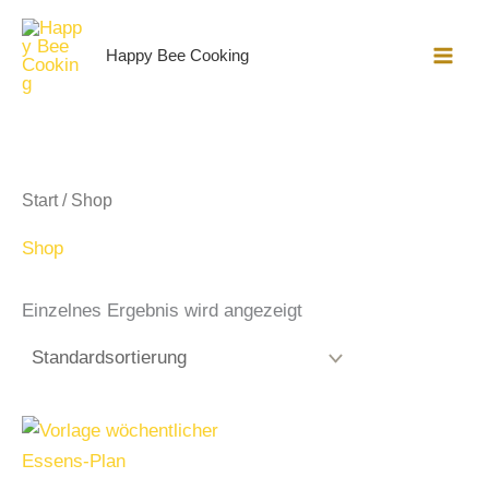
Zum
Inhalt
Happy Bee Cooking
springen
Start
/ Shop
Shop
Einzelnes Ergebnis wird angezeigt