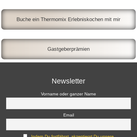
Buche ein Thermomix Erlebniskochen mit mir
Gastgeberprämien
Newsletter
Vorname oder ganzer Name
Email
Indem Du fortfährst, akzeptierst Du unsere