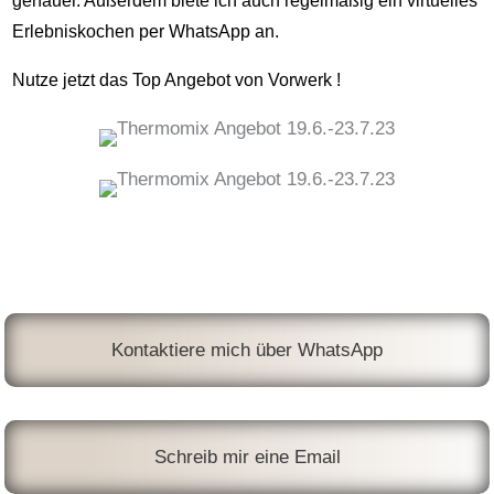
genauer. Außerdem biete ich auch regelmäßig ein virtuelles
Erlebniskochen per WhatsApp an.
Nutze jetzt das Top Angebot von Vorwerk !
Kontaktiere mich über WhatsApp
Schreib mir eine Email