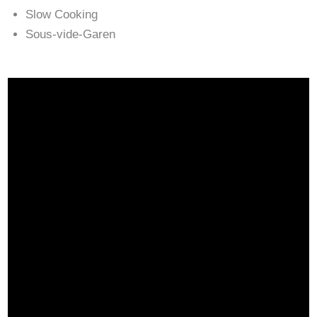
Slow Cooking
Sous-vide-Garen